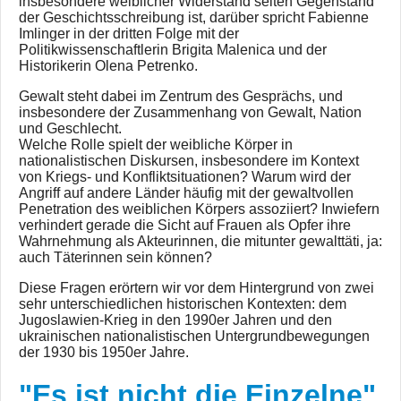
insbesondere weiblicher Widerstand selten Gegenstand
der Geschichtsschreibung ist, darüber spricht Fabienne
Imlinger in der dritten Folge mit der
Politikwissenschaftlerin Brigita Malenica und der
Historikerin Olena Petrenko.
Gewalt steht dabei im Zentrum des Gesprächs, und
insbesondere der Zusammenhang von Gewalt, Nation
und Geschlecht.
Welche Rolle spielt der weibliche Körper in
nationalistischen Diskursen, insbesondere im Kontext
von Kriegs- und Konfliktsituationen? Warum wird der
Angriff auf andere Länder häufig mit der gewaltvollen
Penetration des weiblichen Körpers assoziiert? Inwiefern
verhindert gerade die Sicht auf Frauen als Opfer ihre
Wahrnehmung als Akteurinnen, die mitunter gewalttäti, ja:
auch Täterinnen sein können?
Diese Fragen erörtern wir vor dem Hintergrund von zwei
sehr unterschiedlichen historischen Kontexten: dem
Jugoslawien-Krieg in den 1990er Jahren und den
ukrainischen nationalistischen Untergrundbewegungen
der 1930 bis 1950er Jahre.
"Es ist nicht die Einzelne"