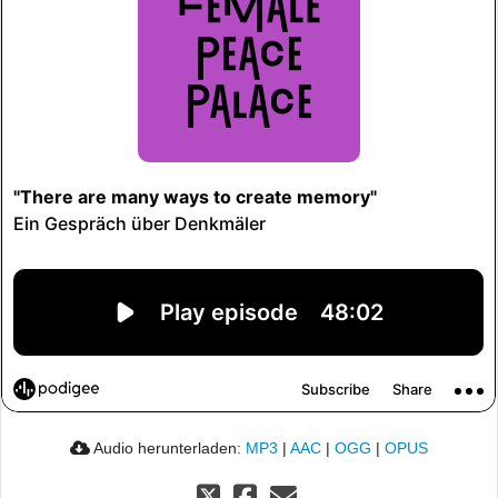
Audio herunterladen:
MP3
|
AAC
|
OGG
|
OPUS