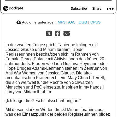
Audio herunterladen:
MP3
|
AAC
|
OGG
|
OPUS
In der zweiten Folge spricht Fabienne Imlinger mit
Jessica Glause und Miriam Ibrahim. Beide
Regisseurinnen beschäftigen sich im Rahmen von
Female Peace Palace mit Aktivistinnen des frühen 20.
Jahrhunderts: Frauen wie Lida Gustava Heymann oder
Hope Bridges Adams-Lehmann stehen im Zentrum von
Anti War Women von Jessica Glause. Die afro-
amerikanischen Frauenrechtlerin Mary Church Terrell,
die sich weltweit für die Rechte von Schwarzen
Menschen und PoC einsetzte, inspiriert in my hands I
carry von Miriam Ibrahim.
„Ich klage die Geschichtsschreibung an!“
Mit diesen starken Worten drückt Miriam Ibrahim aus,
was den Einsatzpunkt der beiden Regisseurinnen bildet: