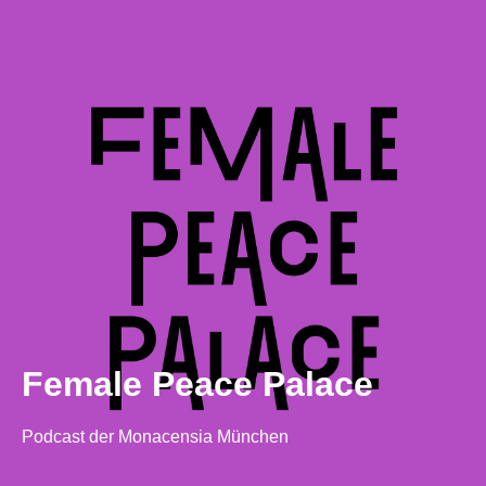
Female Peace Palace
Podcast der Monacensia München