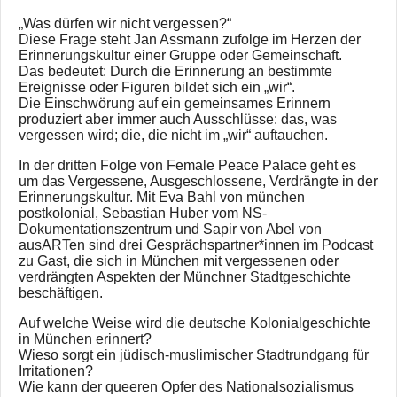
„Was dürfen wir nicht vergessen?“
Diese Frage steht Jan Assmann zufolge im Herzen der
Erinnerungskultur einer Gruppe oder Gemeinschaft.
Das bedeutet: Durch die Erinnerung an bestimmte
Ereignisse oder Figuren bildet sich ein „wir“.
Die Einschwörung auf ein gemeinsames Erinnern
produziert aber immer auch Ausschlüsse: das, was
vergessen wird; die, die nicht im „wir“ auftauchen.
In der dritten Folge von Female Peace Palace geht es
um das Vergessene, Ausgeschlossene, Verdrängte in der
Erinnerungskultur. Mit Eva Bahl von münchen
postkolonial, Sebastian Huber vom NS-
Dokumentationszentrum und Sapir von Abel von
ausARTen sind drei Gesprächspartner*innen im Podcast
zu Gast, die sich in München mit vergessenen oder
verdrängten Aspekten der Münchner Stadtgeschichte
beschäftigen.
Auf welche Weise wird die deutsche Kolonialgeschichte
in München erinnert?
Wieso sorgt ein jüdisch-muslimischer Stadtrundgang für
Irritationen?
Wie kann der queeren Opfer des Nationalsozialismus