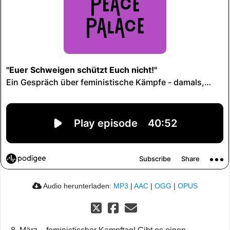
Audio herunterladen:
MP3
|
AAC
|
OGG
|
OPUS