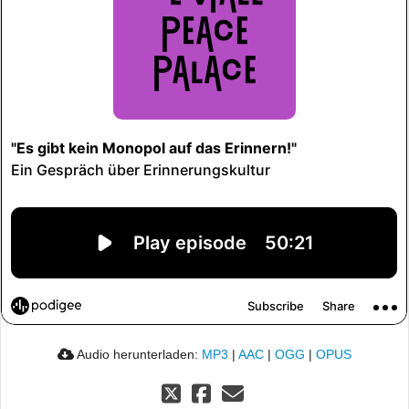
Audio herunterladen:
MP3
|
AAC
|
OGG
|
OPUS