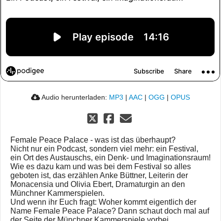
Audio herunterladen:
MP3
|
AAC
|
OGG
|
OPUS
Female Peace Palace - was ist das überhaupt?
Nicht nur ein Podcast, sondern viel mehr: ein Festival,
ein Ort des Austauschs, ein Denk- und Imaginationsraum!
Wie es dazu kam und was bei dem Festival so alles
geboten ist, das erzählen Anke Büttner, Leiterin der
Monacensia und Olivia Ebert, Dramaturgin an den
Münchner Kammerspielen.
Und wenn ihr Euch fragt: Woher kommt eigentlich der
Name Female Peace Palace? Dann schaut doch mal auf
der Seite der Münchner Kammerspiele vorbei.