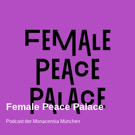
Female Peace Palace
Podcast der Monacensia München