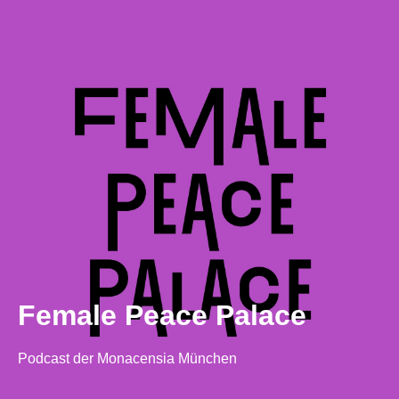
Female Peace Palace
Podcast der Monacensia München