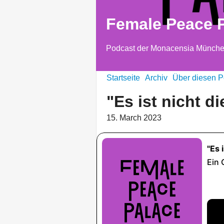
Female Peace 
Podcast der Monacensia Münch
Startseite
Archiv
Über diesen P
"Es ist nicht d
15. March 2023