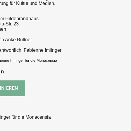
ung für Kultur und Medien.
im Hildebrandhaus
a-Str. 23
hen
rch Anke Büttner
rantwortlich: Fabienne Imlinger
ienne Imlinger für die Monacensia
en
inger für die Monacensia