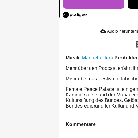
Audio herunter
Musik
:
Manuela Illera
Produktio
Mehr über den Podcast erfahrt ih
Mehr über das Festival erfahrt ih
Female Peace Palace ist ein ge
Kammerspiele und der Monacensi
Kulturstiftung des Bundes. Geför
Bundesregierung für Kultur und 
Kommentare